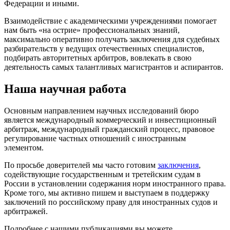
Федерации и иными.
Взаимодействие с академическими учреждениями помогает
нам быть «на острие» профессиональных знаний,
максимально оперативно получать заключения для судебных
разбирательств у ведущих отечественных специалистов,
подбирать авторитетных арбитров, вовлекать в свою
деятельность самых талантливых магистрантов и аспирантов.
Наша научная работа
Основным направлением научных исследований бюро
является международный коммерческий и инвестиционный
арбитраж, международный гражданский процесс, правовое
регулирование частных отношений с иностранным
элементом.
По просьбе доверителей мы часто готовим
заключения
,
содействующие государственным и третейским судам в
России в установлении содержания норм иностранного права.
Кроме того, мы активно пишем и выступаем в поддержку
заключений по российскому праву для иностранных судов и
арбитражей.
Подробнее с нашими публикациями вы можете