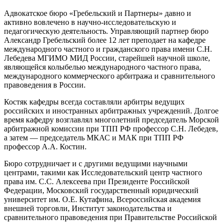
Адвокатское бюро «Гребельский и Партнеры» давно и
активно вовлечено в научно-исследовательскую и
педагогическую деятельность. Управляющий партнер бюро
Александр Гребельский более 12 лет преподает на кафедре
международного частного и гражданского права имени С.Н.
Лебедева МГИМО МИД России, старейшей научной школе,
являющейся колыбелью международного частного права,
международного коммерческого арбитража и сравнительного
правоведения в России.
Костяк кафедры всегда составляли арбитры ведущих
российских и иностранных арбитражных учреждений. Долгое
время кафедру возглавлял многолетний председатель Морской
арбитражной комиссии при ТПП РФ профессор С.Н. Лебедев,
а затем — председатель МКАС и МАК при ТПП РФ
профессор А.А. Костин.
Бюро сотрудничает и с другими ведущими научными
центрами, такими как Исследовательский центр частного
права им. С.С. Алексеева при Президенте Российской
Федерации, Московский государственный юридический
университет им. О.Е. Кутафина, Всероссийская академия
внешней торговли, Институт законодательства и
сравнительного правоведения при Правительстве Российской