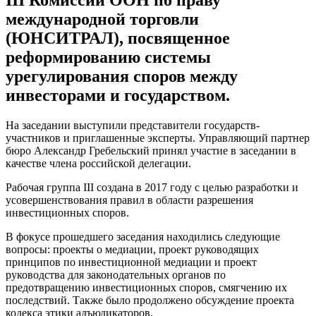
III Комиссии ООН по праву
международной торговли
(ЮНСИТРАЛ), посвященное
реформированию системы
урегулирования споров между
инвесторами и государством.
На заседании выступили представители государств-
участников и приглашенные эксперты. Управляющий партнер
бюро Александр Гребельский принял участие в заседании в
качестве члена российской делегации.
Рабочая группа III создана в 2017 году с целью разработки и
усовершенствования правил в области разрешения
инвестиционных споров.
В фокусе прошедшего заседания находились следующие
вопросы: проекты о медиации, проект руководящих
принципов по инвестиционной медиации и проект
руководства для законодательных органов по
предотвращению инвестиционных споров, смягчению их
последствий. Также было продолжено обсуждение проекта
кодекса этики адъюдикаторов.