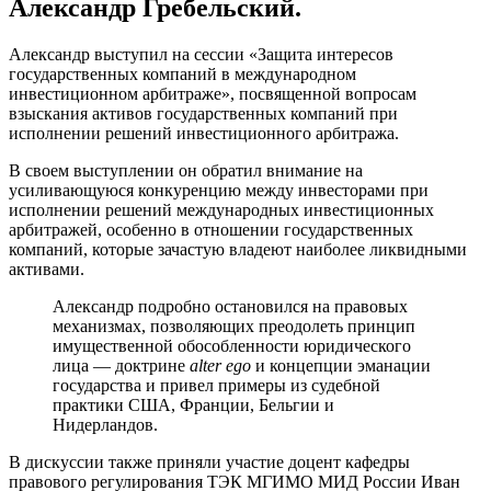
Александр Гребельский.
Александр выступил на сессии «Защита интересов
государственных компаний в международном
инвестиционном арбитраже», посвященной вопросам
взыскания активов государственных компаний при
исполнении решений инвестиционного арбитража.
В своем выступлении он обратил внимание на
усиливающуюся конкуренцию между инвесторами при
исполнении решений международных инвестиционных
арбитражей, особенно в отношении государственных
компаний, которые зачастую владеют наиболее ликвидными
активами.
Александр подробно остановился на правовых
механизмах, позволяющих преодолеть принцип
имущественной обособленности юридического
лица — доктрине
alter ego
и концепции эманации
государства и привел примеры из судебной
практики США, Франции, Бельгии и
Нидерландов.
В дискуссии также приняли участие доцент кафедры
правового регулирования ТЭК МГИМО МИД России Иван