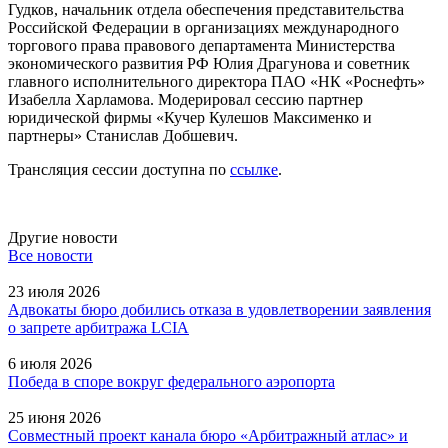
Гудков, начальник отдела обеспечения представительства
Российской Федерации в организациях международного
торгового права правового департамента Министерства
экономического развития РФ Юлия Драгунова и советник
главного исполнительного директора ПАО «НК «Роснефть»
Изабелла Харламова. Модерировал сессию партнер
юридической фирмы «Кучер Кулешов Максименко и
партнеры» Станислав Добшевич.
Трансляция сессии доступна по
ссылке
.
Другие новости
Все новости
23 июля 2026
Адвокаты бюро добились отказа в удовлетворении заявления
о запрете арбитража LCIA
6 июля 2026
Победа в споре вокруг федерального аэропорта
25 июня 2026
Совместный проект канала бюро «Арбитражный атлас» и