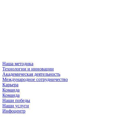
Наша методика
Технологии и инновации
Академическая деятельность
Международное сотрудничество
Карьера
Команда
Команда
Наши победы
Наши услуги
Инфоцентр