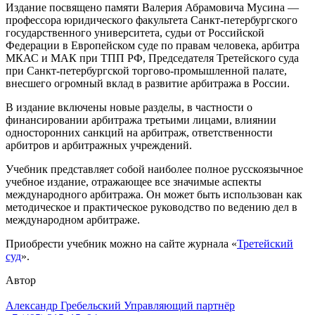
Издание посвящено памяти Валерия Абрамовича Мусина —
профессора юридического факультета Санкт-петербургского
государственного университета, судьи от Российской
Федерации в Европейском суде по правам человека, арбитра
МКАС и МАК при ТПП РФ, Председателя Третейского суда
при Санкт-петербургской торгово-промышленной палате,
внесшего огромный вклад в развитие арбитража в России.
В издание включены новые разделы, в частности о
финансировании арбитража третьими лицами, влиянии
односторонних санкций на арбитраж, ответственности
арбитров и арбитражных учреждений.
Учебник представляет собой наиболее полное русскоязычное
учебное издание, отражающее все значимые аспекты
международного арбитража. Он может быть использован как
методическое и практическое руководство по ведению дел в
международном арбитраже.
Приобрести учебник можно на сайте журнала «
Третейский
суд
».
Автор
Александр Гребельский
Управляющий партнёр