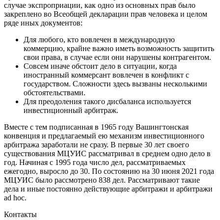
случае экспроприации, как одно из основных прав было
закреплено во Всеобщей декларации прав человека и целом
ряде иных документов:
Для любого, кто вовлечен в международную
коммерцию, крайне важно иметь возможность защитить
свои права, в случае если они нарушены контрагентом.
Совсем иначе обстоит дело в ситуации, когда
иностранный коммерсант вовлечен в конфликт с
государством. Сложности здесь вызваны несколькими
обстоятельствами.
Для преодоления такого дисбаланса используется
инвестиционный арбитраж.
Вместе с тем подписанная в 1965 году Вашингтонская
конвенция и предлагаемый ею механизм инвестиционного
арбитража заработали не сразу. В первые 30 лет своего
существования МЦУИС рассматривал в среднем одно дело в
год. Начиная с 1995 года число дел, рассматриваемых
ежегодно, выросло до 30. По состоянию на 30 июня 2021 года
МЦУИС было рассмотрено 838 дел. Рассматривают такие
дела и иные постоянно действующие арбитражи и арбитражи
ad hoc.
Контакты