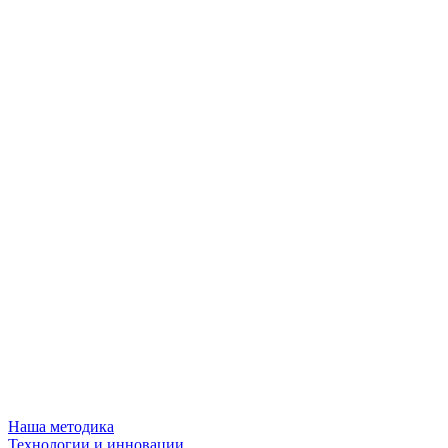
Наша методика
Технологии и инновации