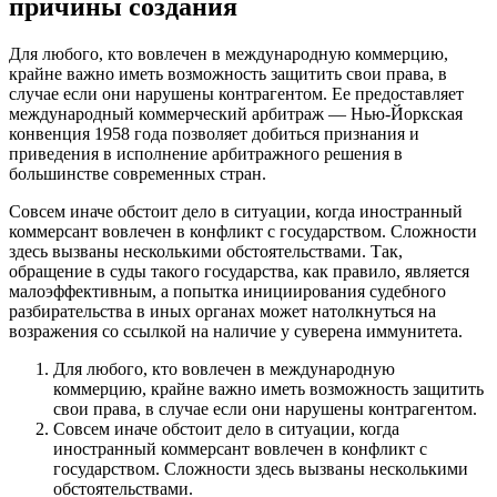
причины создания
Для любого, кто вовлечен в международную коммерцию,
крайне важно иметь возможность защитить свои права, в
случае если они нарушены контрагентом. Ее предоставляет
международный коммерческий арбитраж — Нью-Йоркская
конвенция 1958 года позволяет добиться признания и
приведения в исполнение арбитражного решения в
большинстве современных стран.
Совсем иначе обстоит дело в ситуации, когда иностранный
коммерсант вовлечен в конфликт с государством. Сложности
здесь вызваны несколькими обстоятельствами. Так,
обращение в суды такого государства, как правило, является
малоэффективным, а попытка инициирования судебного
разбирательства в иных органах может натолкнуться на
возражения со ссылкой на наличие у суверена иммунитета.
Для любого, кто вовлечен в международную
коммерцию, крайне важно иметь возможность защитить
свои права, в случае если они нарушены контрагентом.
Совсем иначе обстоит дело в ситуации, когда
иностранный коммерсант вовлечен в конфликт с
государством. Сложности здесь вызваны несколькими
обстоятельствами.