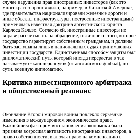
случае нарушения прав иностранных инвесторов (как это
многократно происходило, например, в Латинской Америке,
где правительства национализировали железные дороги и
иные объекты инфраструктуры, построенные иностранцами),
применялась известная доктрина аргентинского юриста
Карлоса Кальво. Согласно ей, иностранные инвесторы не
вправе рассчитывать на обращение, отличное от того, которое
государство гарантирует собственным гражданам, и должны
быть заслушаны лишь в национальных судах принимающих
инвестиции государств. Единственным способом защиты был
дипломатический путь, который иногда перерастал в так
называемую «канонерочную» (от английского gunboat), по
сути, военную дипломатию.
Критика инвестиционного арбитража
и общественный резонанс
Окончание Второй мировой войны повлекло серьезные
изменения в международном экономическом праве.
Важнейшим фактором восстановления экономики была
признана возросшая активность иностранных инвесторов, а
право собственности, включая право на компенсацию в