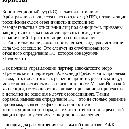
Конституционный суд (КС) разъяснил, что нормы
Арбитражного процессуального кодекса (АПК), позволяющие
российским судам ограничивать иностранные
разбирательства в отношении лиц под санкциями, призваны
защищать их права и компенсировать последствия
ограничений. При этом запрет на продолжение
разбирательства не должен применяться, когда рассмотрение
дела уже завершено. Это следует из опубликованного
отказного определения КС, которое обнаружили
«Ведомости».
Как пояснил управляющий партнер адвокатского бюро
«Гребельский и партнеры» Александр Гребельский, проблема
в том, что, после того как решение принято, российский суд
может лишь отказать в его признании по ст. V Нью-Йоркской
конвенции, но это не останавливает признание и приведение
в исполнение решения в других юрисдикциях. Таким
образом, нынешнее определение КС – это не столько решение
проблемы, сколько ее фиксация: вопрос не в
конституционности норм, а в их достаточности для реальной
защиты прав в условиях санкционного давления.
Поводом для рассмотрения стала жалоба экс-главы АФК