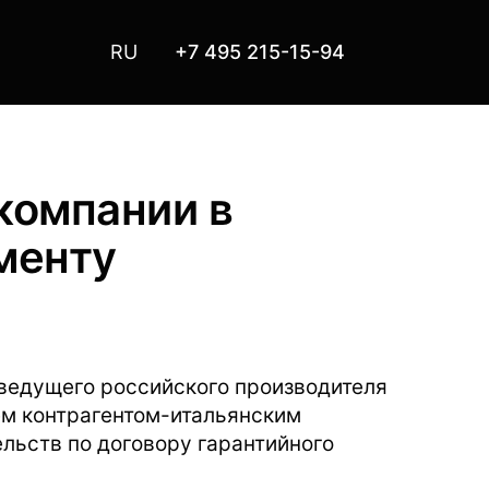
RU
+7 495 215-15-94
компании в
менту
 ведущего российского производителя
ем контрагентом-итальянским
льств по договору гарантийного