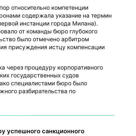
пор относительно компетенции
оронами содержала указание на термин
 первой инстанции города Милана).
бовало от команды бюро глубокого
льство было отмечено арбитром
ния присуждения истцу компенсации
ка через процедуру корпоративного
ских государственных судов
однако специалистами бюро было
ажного разбирательства по
у успешного санкционного