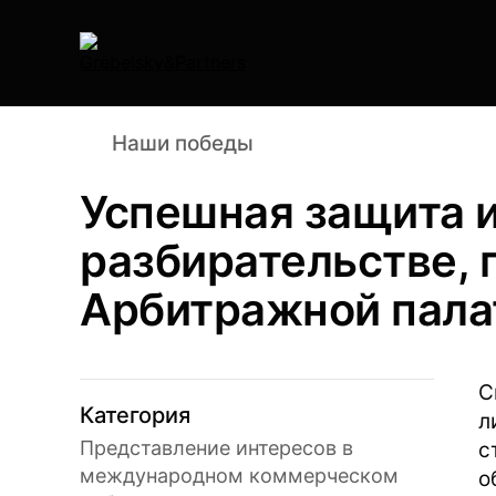
Наши победы
Успешная защита и
разбирательстве,
Арбитражной пала
С
Категория
л
Представление интересов в
с
международном коммерческом
о