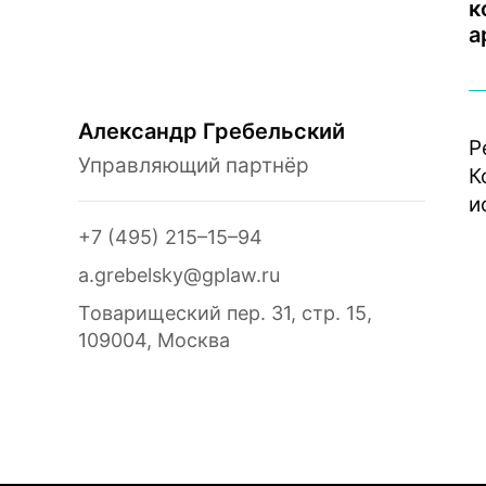
к
а
Александр Гребельский
Р
Управляющий партнёр
К
и
+7 (495) 215–15–94
a.grebelsky@gplaw.ru
Товарищеский пер. 31, стр. 15,
109004, Москва