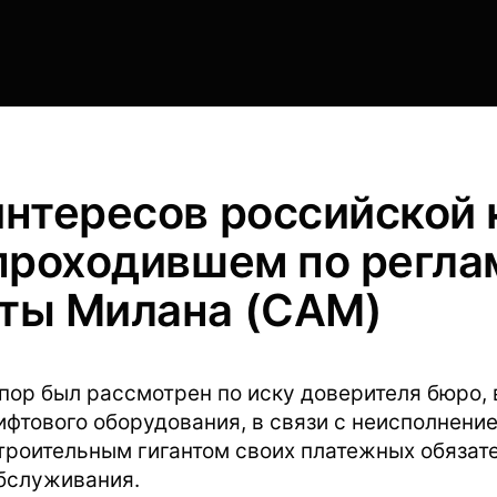
нтересов российской 
 проходившем по регла
ты Милана (CAM)
пор был рассмотрен по иску доверителя бюро,
ифтового оборудования, в связи с неисполнени
троительным гигантом своих платежных обязате
бслуживания.